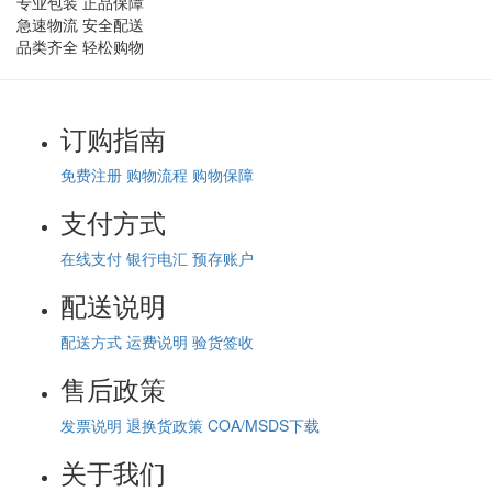
专业包装 正品保障
急速物流 安全配送
品类齐全 轻松购物
订购指南
免费注册
购物流程
购物保障
支付方式
在线支付
银行电汇
预存账户
配送说明
配送方式
运费说明
验货签收
售后政策
发票说明
退换货政策
COA/MSDS下载
关于我们